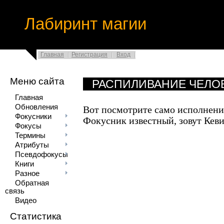
Лабиринт магии
Главная
Регистрация
Вход
Меню сайта
РАСПИЛИВАНИЕ ЧЕЛ
Главная
Обновления
Вот посмотрите само исполнени
Фокусники
Фокусник известный, зовут Кев
Фокусы
Термины
Атрибуты
Псевдофокусы
Книги
Разное
Обратная
связь
Видео
Статистика