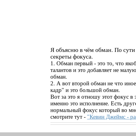
Я объясню в чём обман. По сути 
секреты фокуса.
1. Обман первый - это то, что як
талантов и это добавляет не малу
обман.
2. А вот второй обман не что ино
кадр" и это большой обман.
Вот за это я отношу этот фокус в
именно это исполнение. Есть друго
нормальный фокус который во мн
смотрите тут -
"Кевин Джеймс - ра