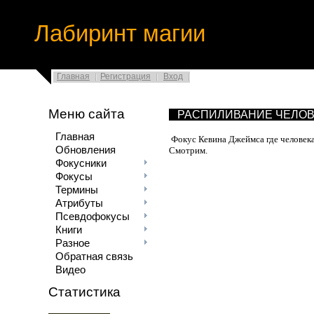
Лабиринт магии
Главная
Регистрация
Вход
Меню сайта
РАСПИЛИВАНИЕ ЧЕЛО
Главная
Фокус Кевина Джеймса где человека
Обновления
Смотрим.
Фокусники
Фокусы
Термины
Атрибуты
Псевдофокусы
Книги
Разное
Обратная связь
Видео
Статистика