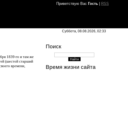
Приветствую Вас
Гость
|
RSS
Суббота, 08.08.2026, 02:33
Поиск
бря 1839-го и там же
тей (шестой старший
своего времени,
Время жизни сайта