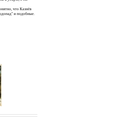
нятно, что Казнёв
одопад" и подобные.