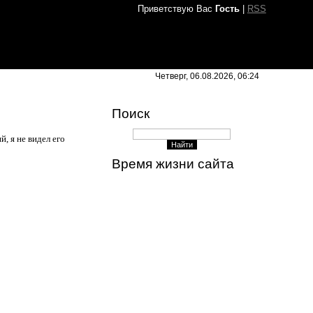
Приветствую Вас
Гость
|
RSS
Четверг, 06.08.2026, 06:24
Поиск
 я не видел его
Время жизни сайта